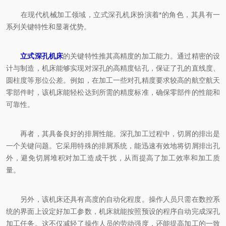
在现代机械加工领域，立式深孔机床扮演着*的角色，其具有一
系列关键特性和显著优势。
立式深孔机床
的关键特性推其高精度的加工能力。通过精密的设
计与制造，机床能够实现对深孔的高精度钻孔，保证了孔的直线度、
圆柱度等形位公差。例如，在加工一些对孔精度要求较高的航空航天
零部件时，该机床能轻松达到所需的精度标准，确保零部件的性能和
可靠性。
再者，其具备良好的排屑性能。深孔加工过程中，切屑的排出是
一个关键问题。它采用特殊的排屑系统，能迅速有效地将切屑排出孔
外，避免切屑堆积对加工造成干扰，从而提高了加工效率和加工质
量。
另外，该机床还具有高度的自动化程度。操作人员只需在数控系
统的界面上设定好加工参数，机床就能按照预设的程序自动完成深孔
加工任务。这不仅减轻了操作人员的劳动强度，还能提高加工的一致