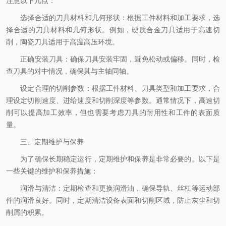
注意以下几点：
选择合适的刀具材料和几何形状：根据工件材料和加工要求，选
择合适的刀具材料和几何形状。例如，硬质合金刀具适用于高速切
削，陶瓷刀具适用于高温高压环境。
正确安装刀具：确保刀具安装牢固，避免松动或偏移。同时，检
查刀具的对中情况，确保其与主轴同轴。
设定合理的切削参数：根据工件材料、刀具类型和加工要求，合
理设定切削速度、进给速度和切削深度等参数。通常情况下，高速切
削可以提高加工效率，但也需要考虑刀具的耐用性和工件的表面质
量。
三、定期维护与保养
为了确保长期稳定运行，定期维护和保养是非常必要的。以下是
一些关键的维护和保养措施：
润滑与清洁：定期检查和更换润滑油，确保导轨、丝杠等运动部
件的润滑良好。同时，定期清洁设备表面和切削区域，防止灰尘和切
削屑的积累。